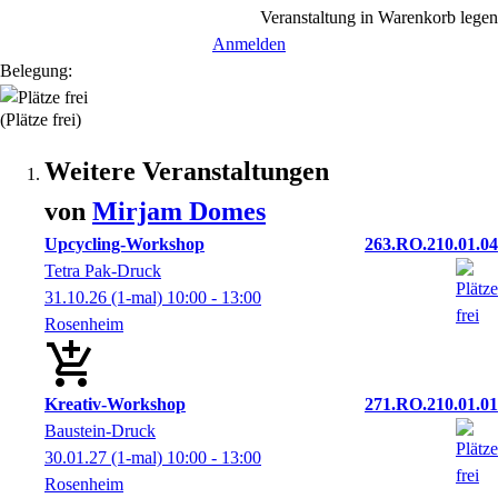
Veranstaltung in Warenkorb legen
Anmelden
Belegung:
(Plätze frei)
Weitere Veranstaltungen
von
Mirjam
Domes
Upcycling-Workshop
263.RO.210.01.04
Tetra Pak-Druck
31.10.26
(1-mal)
10:00
- 13:00
Rosenheim
Kreativ-Workshop
271.RO.210.01.01
Baustein-Druck
30.01.27
(1-mal)
10:00
- 13:00
Rosenheim