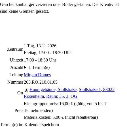
Geschenkanhänger verzieren oder Bilder gestalten. Der Kreativität
sind keine Grenzen gesetzt.
1 Tag, 13.11.2026
Zeitraum
Freitag, 17:00 - 18:30 Uhr
Uhrzeit
17:00 - 18:30 Uhr
Anzahl
1 Termin(e)
Leitung
Mirjam Domes
Nummer
263.RO.210.01.05
Hauptgebäude, Stollstraße
,
Stollstraße 1, 83022
Ort
Rosenheim
,
Raum: 35, 3. OG
Kleingruppenpreis: 16,00 € (gültig von 5 bis 7
Preis
Teilnehmenden)
Materialkosten: 5,00 €
(nicht rabattierbar)
Termin(e) im Kalender speichern