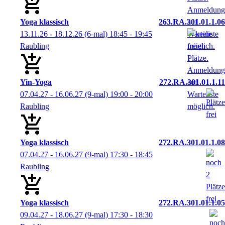
Yoga klassisch
263.RA.301.01.1.06
13.11.26 - 18.12.26
(6-mal)
18:45
- 19:45
Raubling
Yin-Yoga
272.RA.301.01.1.11
07.04.27 - 16.06.27
(9-mal)
19:00
- 20:00
Raubling
Yoga klassisch
272.RA.301.01.1.08
07.04.27 - 16.06.27
(9-mal)
17:30
- 18:45
Raubling
Yoga klassisch
272.RA.301.01.1.05
09.04.27 - 18.06.27
(9-mal)
17:30
- 18:30