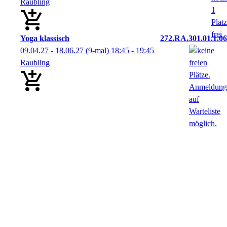
Raubling
Yoga klassisch
272.RA.301.01.1.06
09.04.27 - 18.06.27
(9-mal)
18:45
- 19:45
Raubling