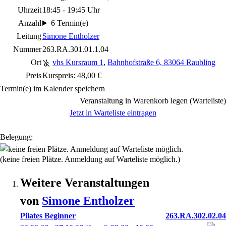
Uhrzeit
18:45 - 19:45 Uhr
Anzahl
6 Termin(e)
Leitung
Simone Entholzer
Nummer
263.RA.301.01.1.04
Ort
vhs Kursraum 1
,
Bahnhofstraße 6, 83064 Raubling
Preis
Kurspreis: 48,00 €
Termin(e) im Kalender speichern
Veranstaltung in Warenkorb legen (Warteliste)
Jetzt in Warteliste eintragen
Belegung:
(keine freien Plätze. Anmeldung auf Warteliste möglich.)
Weitere Veranstaltungen
von
Simone
Entholzer
Pilates Beginner
263.RA.302.02.04