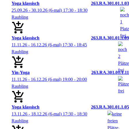
Yoga klassisch
263.RA.301.01.1.03
25.09.26 - 30.10.26
(6-mal)
17:30
- 18:30
Raubling
Yoga klassisch
263.RA.301.01.1.09
11.11.26 - 16.12.26
(6-mal)
17:30
- 18:45
Raubling
Yin-Yoga
263.RA.301.01.1.11
11.11.26 - 16.12.26
(6-mal)
19:00
- 20:00
Raubling
Yoga klassisch
263.RA.301.01.1.05
13.11.26 - 18.12.26
(6-mal)
17:30
- 18:30
Raubling