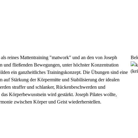
 als reines Mattentraining "matwork" und an den von Joseph
Bel
ften und fließenden Bewegungen, unter höchster Konzentration
(ke
bilden ein ganzheitliches Trainingskonzept. Die Übungen sind eine
auf Stärkung der Körpermitte und Stabilisierung der idealen
werden straffer und schlanker, Rückenbeschwerden und
das Körperbewusstsein wird gestärkt. Joseph Pilates wollte,
armonie zwischen Körper und Geist wiederherstellen.