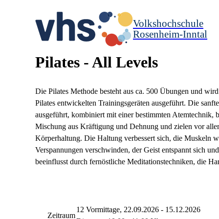
Volkshochschule
Rosenheim-Inntal
Pilates - All Levels
Die Pilates Methode besteht aus ca. 500 Übungen und wird
Pilates entwickelten Trainingsgeräten ausgeführt. Die san
ausgeführt, kombiniert mit einer bestimmten Atemtechnik, 
Mischung aus Kräftigung und Dehnung und zielen vor allem 
Körperhaltung. Die Haltung verbessert sich, die Muskeln 
Verspannungen verschwinden, der Geist entspannt sich und 
beeinflusst durch fernöstliche Meditationstechniken, die H
12 Vormittage, 22.09.2026 - 15.12.2026
Zeitraum