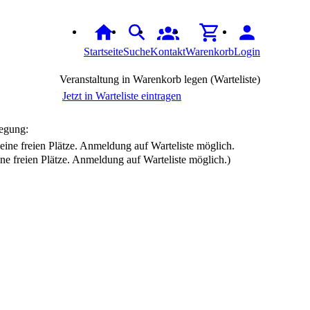
Startseite
Suche
Kontakt
Warenkorb
Login
Veranstaltung in Warenkorb legen (Warteliste)
Jetzt in Warteliste eintragen
egung:
ine freien Plätze. Anmeldung auf Warteliste möglich.)