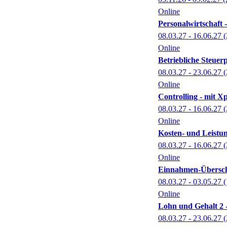
Online
Personalwirtschaft -
08.03.27 - 16.06.27
(
Online
Betriebliche Steuerp
08.03.27 - 23.06.27
(
Online
Controlling - mit Xp
08.03.27 - 16.06.27
(
Online
Kosten- und Leistun
08.03.27 - 16.06.27
(
Online
Einnahmen-Überschu
08.03.27 - 03.05.27
(
Online
Lohn und Gehalt 2 -
08.03.27 - 23.06.27
(