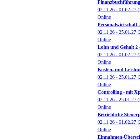
Finanzbuchführung 2
02.11.26 - 01.02.27
(
Online
Personalwirtschaft -
02.11.26 - 25.01.27
(
Online
Lohn und Gehalt 2 -
02.11.26 - 01.02.27
(
Online
Kosten- und Leistun
02.11.26 - 25.01.27
(
Online
Controlling - mit Xp
02.11.26 - 25.01.27
(
Online
Betriebliche Steuerp
02.11.26 - 01.02.27
(
Online
Einnahmen-Überschu