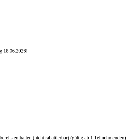
g 18.06.2026!
ereits enthalten
(nicht rabattierbar)
(gültig ab 1 Teilnehmenden)