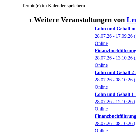
Termin(e) im Kalender speichern
Weitere Veranstaltungen von
Le
Lohn und Gehalt mi
28.07.26 - 17.09.26
(
Online
Finanzbuchführung 
28.07.26 - 13.10.26
(
Online
Lohn und Gehalt 2 -
28.07.26 - 08.10.26
(
Online
Lohn und Gehalt 1 -
28.07.26 - 15.10.26
(
Online
Finanzbuchführung 2
28.07.26 - 08.10.26
(
Online