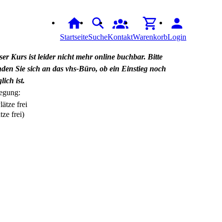
Startseite
Suche
Kontakt
Warenkorb
Login
ser Kurs ist leider nicht mehr online buchbar. Bitte
den Sie sich an das vhs-Büro, ob ein Einstieg noch
lich ist.
egung:
tze frei)