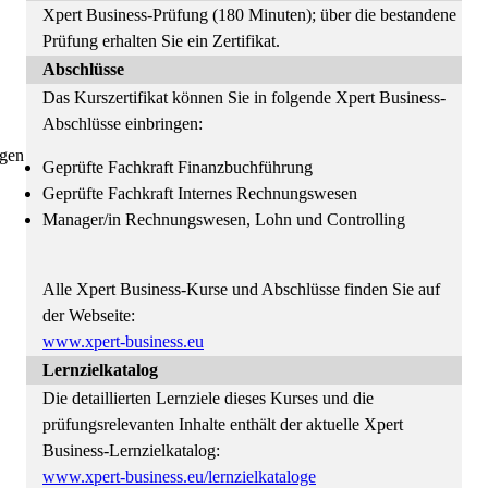
Xpert Business-Prüfung (180 Minuten); über die bestandene
Prüfung erhalten Sie ein Zertifikat.
Abschlüsse
Das Kurszertifikat können Sie in folgende Xpert Business-
Abschlüsse einbringen:
igen
Geprüfte Fachkraft Finanzbuchführung
Geprüfte Fachkraft Internes Rechnungswesen
Manager/in Rechnungswesen, Lohn und Controlling
Alle Xpert Business-Kurse und Abschlüsse finden Sie auf
der Webseite:
www.xpert-business.eu
Lernzielkatalog
Die detaillierten Lernziele dieses Kurses und die
prüfungsrelevanten Inhalte enthält der aktuelle Xpert
Business-Lernzielkatalog:
www.xpert-business.eu/lernzielkataloge