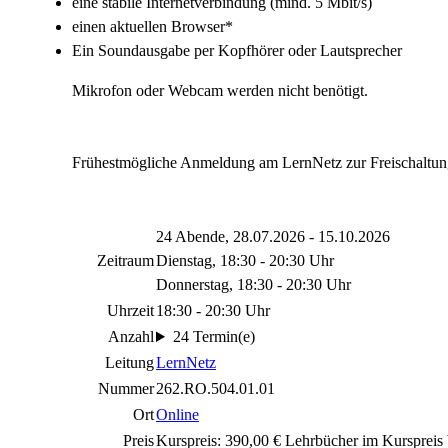
eine stabile Internetverbindung (mind. 5 Mbit/s)
einen aktuellen Browser*
Ein Soundausgabe per Kopfhörer oder Lautsprecher
Mikrofon oder Webcam werden nicht benötigt.
Frühestmögliche Anmeldung am LernNetz zur Freischaltun
24 Abende, 28.07.2026 - 15.10.2026
Zeitraum
Dienstag, 18:30 - 20:30 Uhr
Donnerstag, 18:30 - 20:30 Uhr
Uhrzeit
18:30 - 20:30 Uhr
Anzahl
24 Termin(e)
Leitung
LernNetz
Nummer
262.RO.504.01.01
Ort
Online
Preis
Kurspreis: 390,00 € Lehrbücher im Kurspreis b