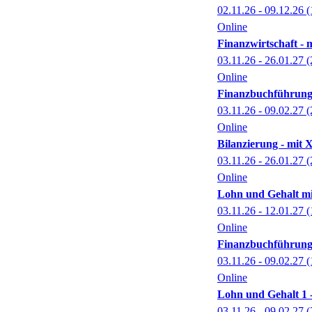
02.11.26 - 09.12.26
(
Online
Finanzwirtschaft - m
03.11.26 - 26.01.27
(
Online
Finanzbuchführung 1
03.11.26 - 09.02.27
(
Online
Bilanzierung - mit X
03.11.26 - 26.01.27
(
Online
Lohn und Gehalt mi
03.11.26 - 12.01.27
(
Online
Finanzbuchführung 
03.11.26 - 09.02.27
(
Online
Lohn und Gehalt 1 -
03.11.26 - 09.02.27
(