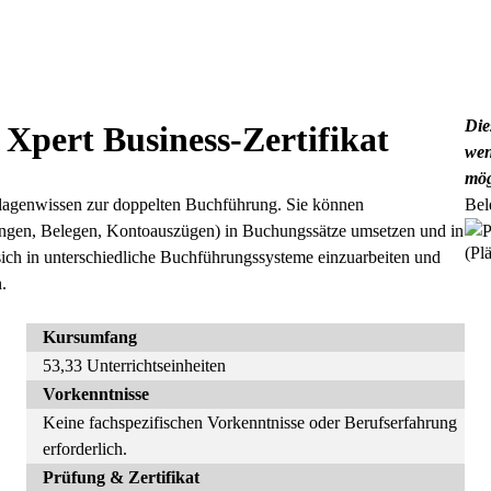
Die
Xpert Business-Zertifikat
wen
mög
lagenwissen zur doppelten Buchführung. Sie können
Bel
ungen, Belegen, Kontoauszügen) in Buchungssätze umsetzen und in
(Plä
 sich in unterschiedliche Buchführungssysteme einzuarbeiten und
.
Kursumfang
53,33 Unterrichtseinheiten
Vorkenntnisse
Keine fachspezifischen Vorkenntnisse oder Berufserfahrung
erforderlich.
Prüfung & Zertifikat