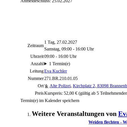
Anmeldeschluss: 25.02.2027
1 Tag, 27.02.2027
Zeitraum
Samstag, 09:00 - 16:00 Uhr
Uhrzeit
09:00 - 16:00 Uhr
Anzahl
1 Termin(e)
Leitung
Eva Kuchler
Nummer
271.BR.210.01.05
Ort
Alte Polizei
,
Kirchplatz 2, 83098 Brannen
Preis
Kurspreis: 52,00 € (gültig ab 5 Teilnehmende
Termin(e) im Kalender speichern
Weitere Veranstaltungen von
Ev
Weiden flechten - W