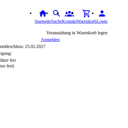
Startseite
Suche
Kontakt
Warenkorb
Login
Veranstaltung in Warenkorb legen
Anmelden
eldeschluss: 25.02.2027
egung:
tze frei)