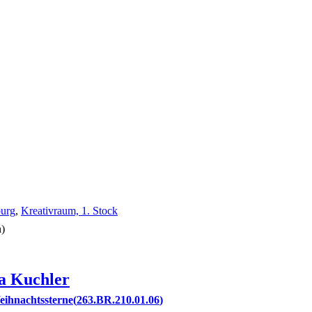
burg
,
Kreativraum, 1. Stock
n)
a
Kuchler
eihnachtssterne
263.BR.210.01.06