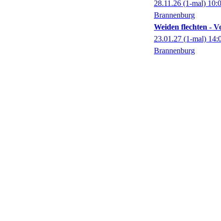
28.11.26
(1-mal)
10:
Brannenburg
Weiden flechten - V
23.01.27
(1-mal)
14:
Brannenburg