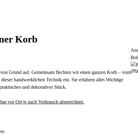
ener Korb
Anm
Bel
(Plä
s von Grund auf. Gemeinsam flechten wir einen ganzen Korb – vom
dieser handwerklichen Technik ein. Sie erfahren alles Wichtige
praktisches und dekoratives Stück.
 bar vor Ort je nach Verbrauch abgerechnet.
re.