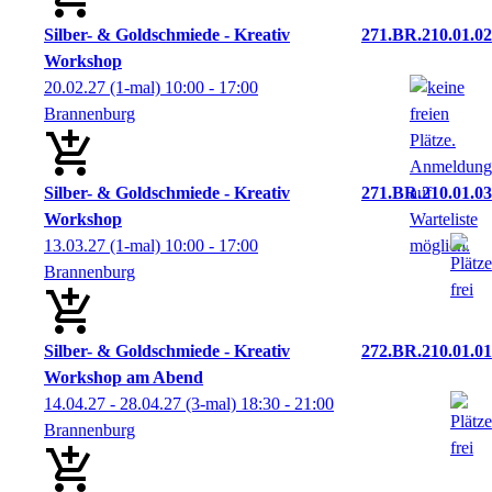
Silber- & Goldschmiede - Kreativ
271.BR.210.01.02
Workshop
20.02.27
(1-mal)
10:00
- 17:00
Brannenburg
Silber- & Goldschmiede - Kreativ
271.BR.210.01.03
Workshop
13.03.27
(1-mal)
10:00
- 17:00
Brannenburg
Silber- & Goldschmiede - Kreativ
272.BR.210.01.01
Workshop am Abend
14.04.27 - 28.04.27
(3-mal)
18:30
- 21:00
Brannenburg