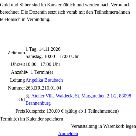
Gold und Silber sind im Kurs erhältlich und werden nach Verbrauch
berechnet. Die Dozentin setzt sich vorab mit den Teilnehmern/innen
telefonisch in Verbindung.
1 Tag, 14.11.2026
Zeitraum
Samstag, 10:00 - 17:00 Uhr
Uhrzeit
10:00 - 17:00 Uhr
Anzahl
1 Termin(e)
Leitung
Angelika Braubach
Nummer
263.BR.210.01.04
Atelier Villa Waldeck
,
St. Margarethen 2 1/2, 83098
Ort
Brannenburg
Preis
Kurspreis: 130,00 € (gültig ab 1 Teilnehmenden)
Termin(e) im Kalender speichern
Veranstaltung in Warenkorb legen
Anmelden