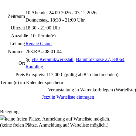
10 Abende, 24.09.2026 - 03.12.2026
Zeitraum
Donnerstag, 18:30 - 21:00 Uhr
Uhrzeit
18:30 - 21:00 Uhr
Anzahl
10 Termin(e)
Leitung
Renate Gsinn
Nummer
263.RA.208.01.04
vhs Keramikwerkstatt
,
Bahnhofstraße 27, 83064
Ort
Raubling
Preis
Kurspreis: 117,00 € (gültig ab 8 Teilnehmenden)
Termin(e) im Kalender speichern
Veranstaltung in Warenkorb legen (Warteliste)
Jetzt in Warteliste eintragen
Belegung:
(keine freien Plätze. Anmeldung auf Warteliste möglich.)