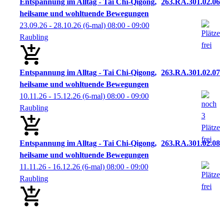
Entspannung im Alltag - Tai Chi-Qigong,
263.RA.301.02.06
heilsame und wohltuende Bewegungen
23.09.26 - 28.10.26
(6-mal)
08:00
- 09:00
Raubling
Entspannung im Alltag - Tai Chi-Qigong,
263.RA.301.02.07
heilsame und wohltuende Bewegungen
10.11.26 - 15.12.26
(6-mal)
08:00
- 09:00
Raubling
Entspannung im Alltag - Tai Chi-Qigong,
263.RA.301.02.08
heilsame und wohltuende Bewegungen
11.11.26 - 16.12.26
(6-mal)
08:00
- 09:00
Raubling