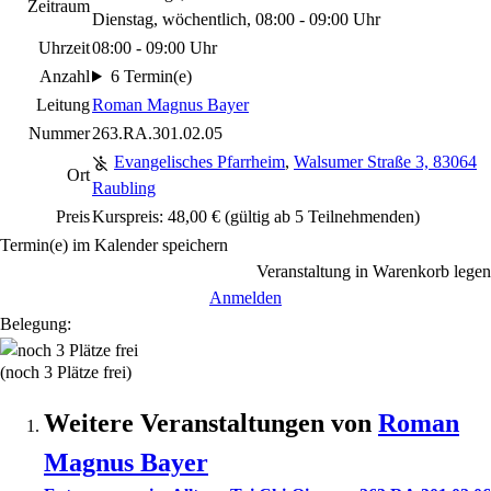
Zeitraum
Dienstag, wöchentlich, 08:00 - 09:00 Uhr
Uhrzeit
08:00 - 09:00 Uhr
Anzahl
6 Termin(e)
Leitung
Roman Magnus Bayer
Nummer
263.RA.301.02.05
Evangelisches Pfarrheim
,
Walsumer Straße 3, 83064
Ort
Raubling
Preis
Kurspreis: 48,00 € (gültig ab 5 Teilnehmenden)
Termin(e) im Kalender speichern
Veranstaltung in Warenkorb legen
Anmelden
Belegung:
(noch 3 Plätze frei)
Weitere Veranstaltungen von
Roman
Magnus
Bayer