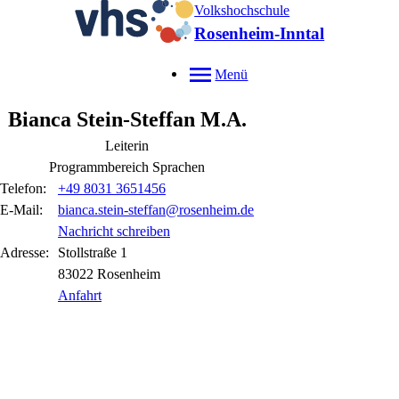
Volkshochschule
Rosenheim-Inntal
Menü
Bianca
Stein-Steffan
M.A.
Leiterin
Programmbereich Sprachen
Telefon:
+49 8031 3651456
E-Mail:
bianca.stein-steffan@rosenheim.de
Nachricht schreiben
Adresse:
Stollstraße
1
83022
Rosenheim
Anfahrt