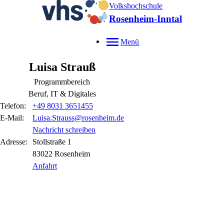
Volkshochschule
Rosenheim-Inntal
Menü
Luisa
Strauß
Programmbereich
Beruf, IT & Digitales
Telefon:
+49 8031 3651455
E-Mail:
Luisa.Strauss@rosenheim.de
Nachricht schreiben
Adresse:
Stollstraße
1
83022
Rosenheim
Anfahrt