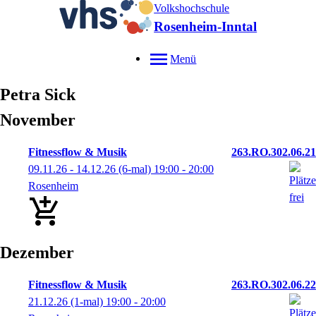
Volkshochschule
Rosenheim-Inntal
Menü
Petra
Sick
November
Fitnessflow & Musik
263.RO.302.06.21
09.11.26 - 14.12.26
(6-mal)
19:00
- 20:00
Rosenheim
Dezember
Fitnessflow & Musik
263.RO.302.06.22
21.12.26
(1-mal)
19:00
- 20:00